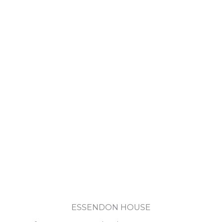
ESSENDON HOUSE